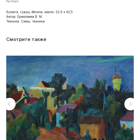
Артикул:
Бумага, гуашь, белила, масло. 22,6 х 42,5
Автор: Ермолаева В. М.
Техника: Смеш. техника
Смотрите также