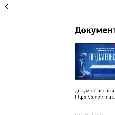
Докумен
документальный
https://smotrim.r