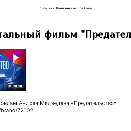
События Пушкинского района
тальный фильм "Предател
 фильм Андрея Медведева «Предательство»
u/brand/72002