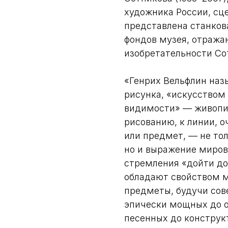
художника России, сце
представлена станкова
фондов музея, отража
изобретательности Со
«Генрих Вельфлин наз
рисунка, «искусством 
видимости» — живопи
рисованию, к линии,
или предмет, — не то
но и выражение миров
стремления «дойти до 
обладают свойством м
предметы, будучи сов
эпически мощных до о
песенных до конструкт