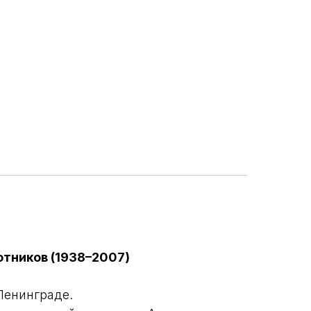
отников (1938–2007)
 Ленинграде.