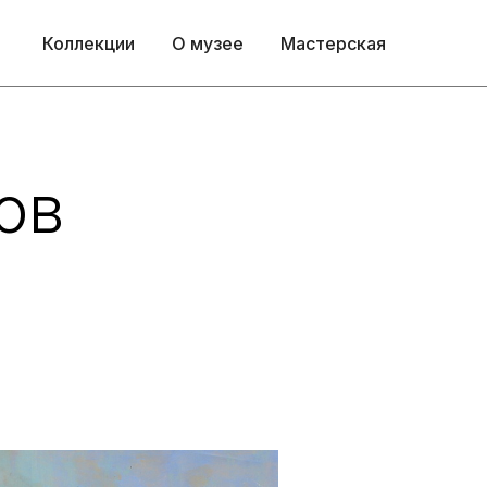
Коллекции
О музее
Мастерская
ов