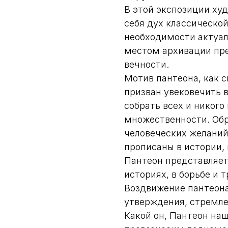
В этой экспозиции ху
себя дух классической
необходимости актуал
местом архивации пре
вечности.
Мотив пантеона, как с
призван увековечить 
собрать всех и никого
множественности. Обр
человеческих желаний,
прописаны в истории, 
Пантеон представляет 
историях, в борьбе и 
Воздвижение пантеона
утверждения, стремле
Какой он, Пантеон на