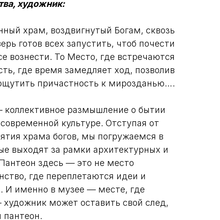
ва, художник:
нный храм, воздвигнутый Богам, сквозь
ерь готов всех запустить, чтоб почести
е вознести. То Место, где встречаются
ть, где время замедляет ход, позволив
ощутить причастность к мирозданью….
— коллективное размышление о бытии
 современной культуре. Отступая от
ятия храма богов, мы погружаемся в
ые выходят за рамки архитектурных и
 Пантеон здесь — это не место
нство, где переплетаются идеи и
. И именно в музее — месте, где
— художник может оставить свой след,
й пантеон.