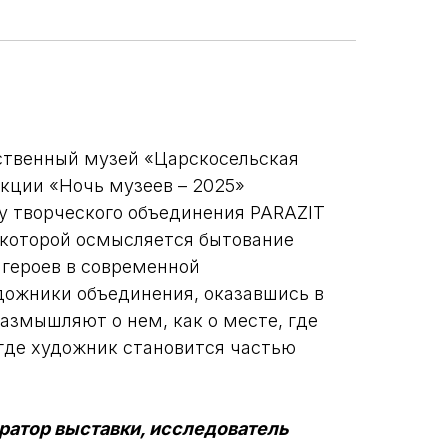
рственный музей «Царскосельская
акции «Ночь музеев – 2025»
у творческого объединения PARAZIT
которой осмысляется бытование
 героев в современной
дожники объединения, оказавшись в
азмышляют о нем, как о месте, где
 где художник становится частью
уратор выставки, исследователь