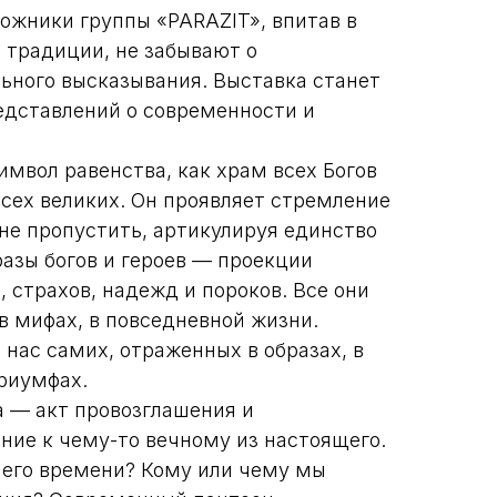
дожники группы «PARAZIT», впитав в
 традиции, не забывают о
ьного высказывания. Выставка станет
дставлений о современности и
имвол равенства, как храм всех Богов
всех великих. Он проявляет стремление
 не пропустить, артикулируя единство
азы богов и героев — проекции
 страхов, надежд и пороков. Все они
в мифах, в повседневной жизни.
нас самих, отраженных в образах, в
триумфах.
 — акт провозглашения и
ние к чему-то вечному из настоящего.
шего времени? Кому или чему мы