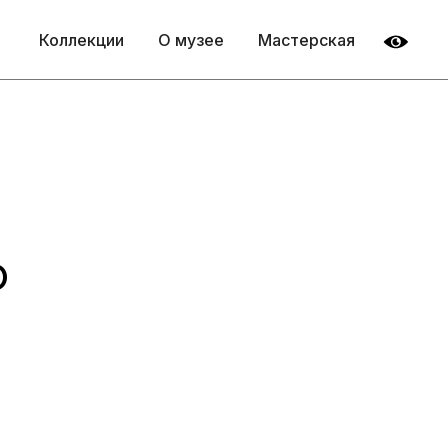
Коллекции
О музее
Мастерская
P