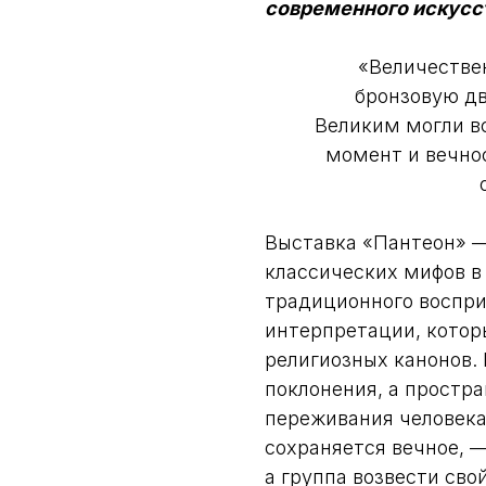
современного искусст
«Величестве
бронзовую дв
Великим могли вс
момент и вечнос
Выставка «Пантеон» 
классических мифов в
традиционного воспри
интерпретации, котор
религиозных канонов.
поклонения, а простра
переживания человека
сохраняется вечное, 
а группа возвести сво