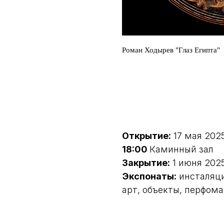
Роман Ходырев "Глаз Египта"
Открытие:
17 мая 202
18:00
Каминный зал
Закрытие:
1 июня 202
Экспонаты:
инсталяци
арт, объекты, перфом