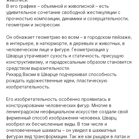
В его графике – объемной и живописной – есть
удивительное сочетание свободной жестикуляции с
прочностью композиции, динамики и созерцательности,
геометрии и экспрессии.
Он обнажает геометрию во всем – в городском пейзаже,
в интерьере, в натюрморте, в деревьях и животных, в
человеческом лице и фигуре. Геометризация у
Шварца утрачивает сухость и статичность, присущую
конструктивизму, и парадоксальным образом становится
средством выразительности.
Рихард Васми в Шварце подчеркивал способность
рождать художественные идеи, пластическую
изобретательность.
Его изобретательность особенно проявилась в
конструировании человеческих фигур. Многие в
ленинградском неофициальном искусстве создали свой
фирменный способ изображения человека. Шварц
изобрел их бесчисленные виды. В том числе и
очеловеченные шахматы – он увидел в шахматных
фигурах вид трансформации. Так же как рыцари в латах и