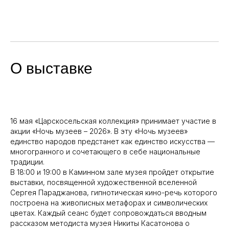
О выставке
16 мая «Царскосельская коллекция» принимает участие в
акции «Ночь музеев – 2026». В эту «Ночь музеев»
единство народов предстанет как единство искусства —
многогранного и сочетающего в себе национальные
традиции.
В 18:00 и 19:00 в Каминном зале музея пройдет открытие
выставки, посвященной художественной вселенной
Сергея Параджанова, гипнотическая кино-речь которого
построена на живописных метафорах и символических
цветах. Каждый сеанс будет сопровождаться вводным
рассказом методиста музея Никиты Касатонова о